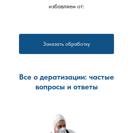
мышей, поскольку именно подвальные и технические зоны
избавляем от:
чаще всего становятся местом укрытия и размножения
грызунов. Комплексный подход обеспечивает
эффективный и долгосрочный результат и снижает
вероятность повторного появления мышей.
Заказать обработку
Все о дератизации: частые
вопросы и ответы